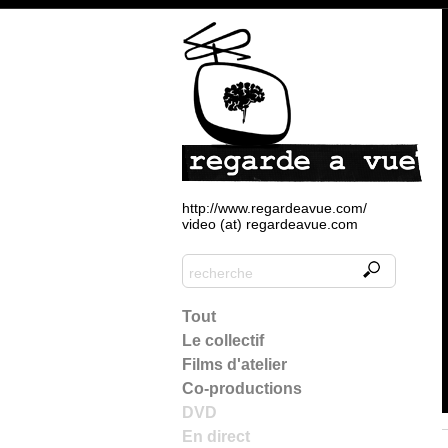
http://www.regardeavue.com/
video (at) regardeavue.com
Tout
Le collectif
Films d'atelier
Co-productions
DVD
En direct