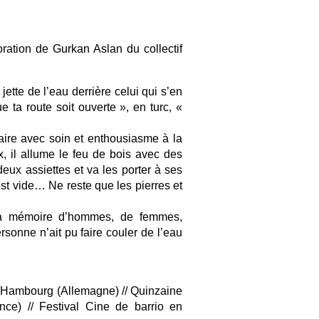
ation de Gurkan Aslan du collectif
ette de l’eau derrière celui qui s’en
 ta route soit ouverte », en turc, «
aire avec soin et enthousiasme à la
x, il allume le feu de bois avec des
t deux assiettes et va les porter à ses
 est vide… Ne reste que les pierres et
 la mémoire d’hommes, de femmes,
ersonne n’ait pu faire couler de l’eau
de Hambourg (Allemagne) // Quinzaine
nce) // Festival Cine de barrio en