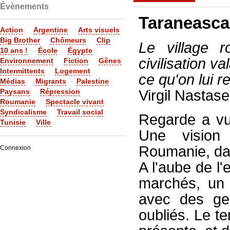
Évènements
Taraneasca
Action
Argentine
Arts visuels
Big Brother
Chômeurs
Clip
Le village 
10 ans !
École
Égypte
civilisation v
Environnement
Fiction
Gênes
Intermittents
Logement
ce qu'on lui r
Médias
Migrants
Palestine
Paysans
Répression
Virgil Nastase
Roumanie
Spectacle vivant
Syndicalisme
Travail social
Regarde a vu
Tunisie
Ville
Une vision
Roumanie, da
Connexion
A l'aube de l
marchés, un 
avec des ge
oubliés. Le t