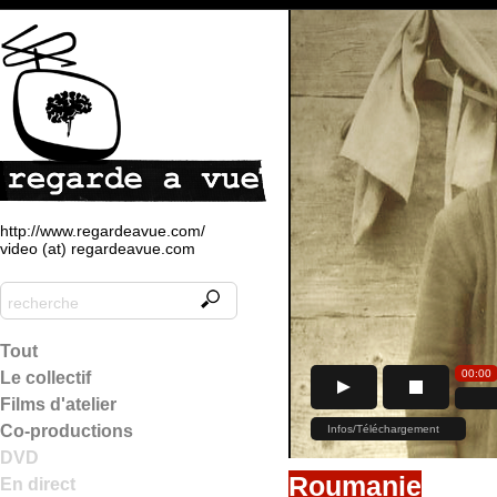
http://www.regardeavue.com/
video (at) regardeavue.com
Tout
Le collectif
Films d'atelier
Co-productions
DVD
Roumanie
En direct