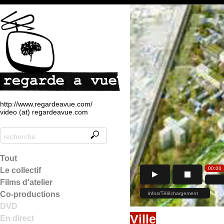
http://www.regardeavue.com/
video (at) regardeavue.com
Tout
Le collectif
Films d'atelier
Co-productions
DVD
Ville
En direct