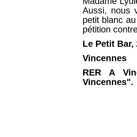
Madame Lydie 
Aussi, nous 
petit blanc au
pétition contr
Le Petit Bar,
Vincennes
RER A Vin
Vincennes".