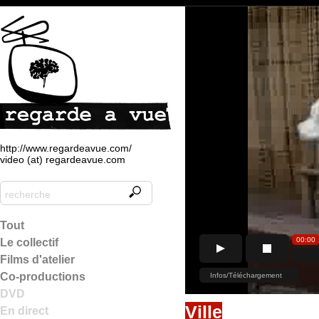
http://www.regardeavue.com/
video (at) regardeavue.com
Tout
Le collectif
Films d'atelier
Co-productions
DVD
Ville
En direct