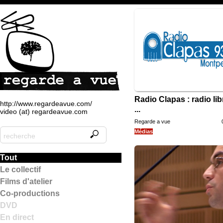
Radio Clapas : radio lib
http://www.regardeavue.com/
...
video (at) regardeavue.com
Regarde a vue
Médias
Tout
Le collectif
Films d'atelier
Co-productions
DVD
En direct