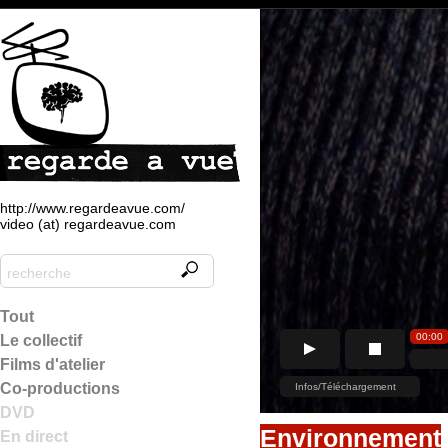
http://www.regardeavue.com/
video (at) regardeavue.com
Tout
Le collectif
Films d'atelier
Co-productions
DVD
Environnement
En direct