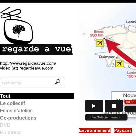
http://www.regardeavue.com/
video (at) regardeavue.com
Tout
Le collectif
Films d'atelier
Co-productions
DVD
Environnement
Paysans
En direct