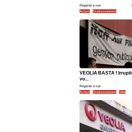
Regarde a vue
Action
Environnement
VEOLIA BASTA ! Irrupt
vo...
Regarde a vue
Action
Environnement
Ville