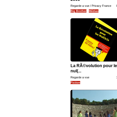
Regarde a vue / Privacy France
Big Brother
Médias
La RÃ©volution pour l
nul(...
Regarde a vue
Fiction