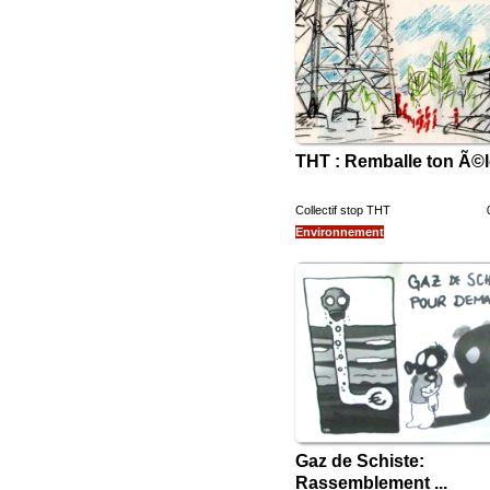
THT : Remballe ton Ã©l
Collectif stop THT
Environnement
Gaz de Schiste:
Rassemblement ...