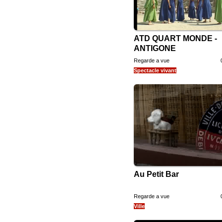
ATD QUART MONDE -
ANTIGONE
Regarde a vue
Spectacle vivant
Au Petit Bar
Regarde a vue
Ville