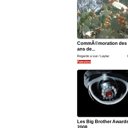
CommÃ©moration des 
ans de...
Regarde a vue / Laylac
Palestine
Les Big Brother Award
2008