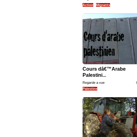
Action
Migrants
Cours dâ€™Arabe
Palestini...
Regarde a vue
Palestine