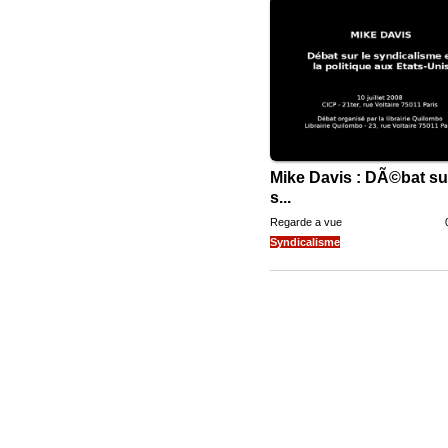
Mike Davis : DÃ©bat sur
s...
Regarde a vue
Syndicalisme