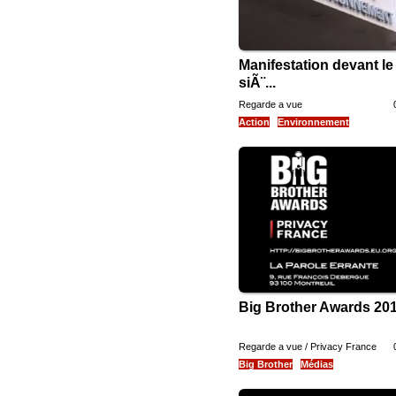
Manifestation devant le
siÃ¨...
Regarde a vue
Action
Environnement
Big Brother Awards 20
Regarde a vue / Privacy France
Big Brother
Médias