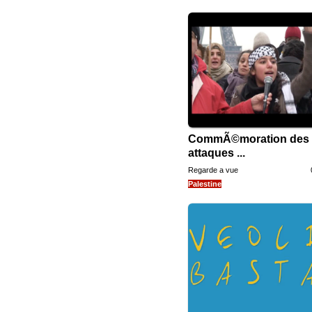
CommÃ©moration des
attaques ...
Regarde a vue
Palestine