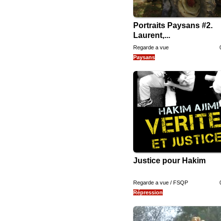
Portraits Paysans #2.
Laurent,...
Regarde a vue
Paysans
Justice pour Hakim
Regarde a vue / FSQP
Répression